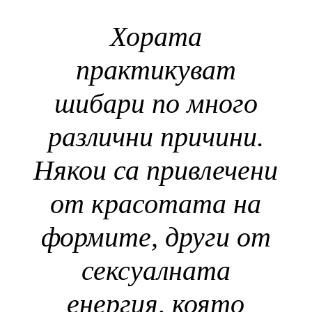
Хората
практикуват
шибари по много
различни причини.
Някои са привлечени
от красотата на
формите, други от
сексуалната
енергия, която