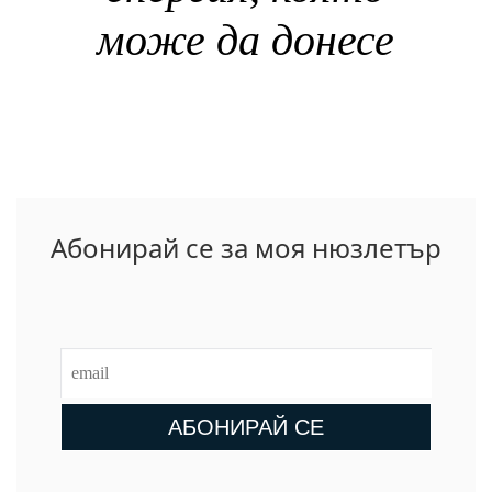
може да донесе
Абонирай се за моя нюзлетър