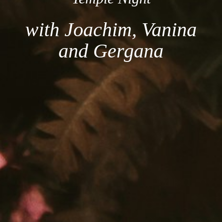
with Joachim, Vanina
and Gergana