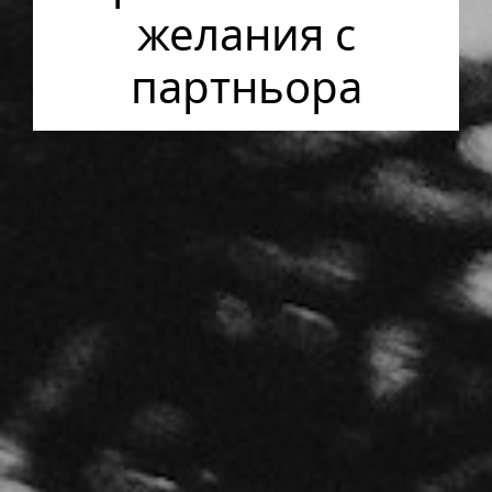
желания с
партньора