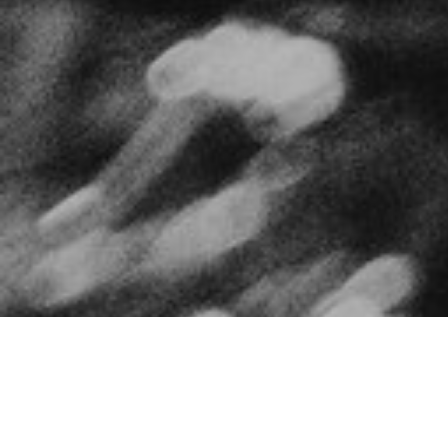
Разликата в желанията е