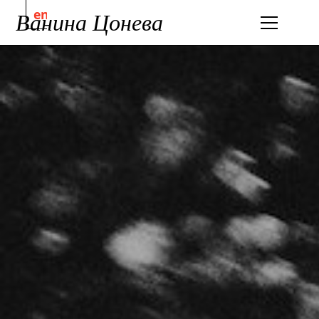
en
Ванина Цонева